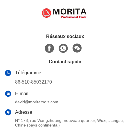
Réseaux sociaux
Contact rapide
Télégramme
86-510-85032170
E-mail
david@moritatools.com
Adresse
N° 178, rue Wangzhuang, nouveau quartier, Wuxi, Jiangsu,
Chine (pays continental)