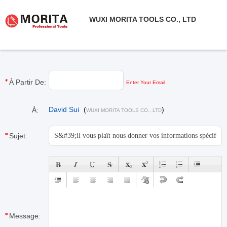
WUXI MORITA TOOLS CO., LTD
À Partir De:
Enter Your Email
David Sui
(
)
À:
WUXI MORITA TOOLS CO., LTD
Sujet:
Message: