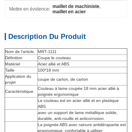
maillet de machiniste
, 
Mettre en évidence:
maillet en acier
Description Du Produit
Nom de l'article.
MRT-1111
Définition
Coupe le couteau.
Matériel
Acier allié et ABS
Taille
100*18 mm
Application du
coupe de carton, de carton
projet
Couteau à lame coupée 18 mm acier allié à
Caractéristique
poignée ergonomique
Le couteau est en acier allié et en plastique
ABS.
avec un support de lame métallique solide,
durable, anti-rouille et anticorrosion.
La poignée ABS avec rainure antidérapante est
ergonomique, confortable à utiliser.