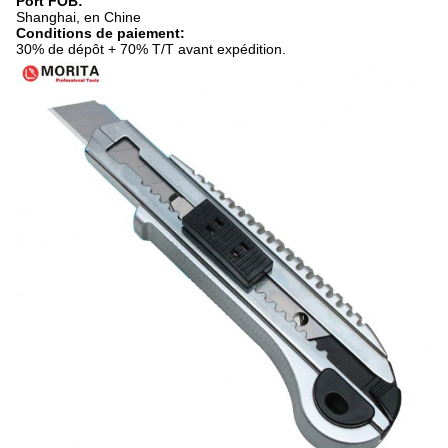
Port FOB:
Shanghai, en Chine
Conditions de paiement:
30% de dépôt + 70% T/T avant expédition.