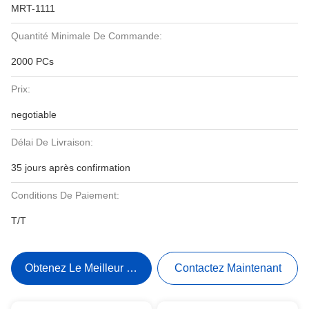
MRT-1111
Quantité Minimale De Commande:
2000 PCs
Prix:
negotiable
Délai De Livraison:
35 jours après confirmation
Conditions De Paiement:
T/T
Obtenez Le Meilleur Prix
Contactez Maintenant