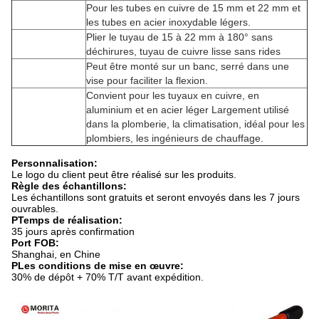
Pour les tubes en cuivre de 15 mm et 22 mm et
les tubes en acier inoxydable légers.
Plier le tuyau de 15 à 22 mm à 180° sans
déchirures, tuyau de cuivre lisse sans rides
Peut être monté sur un banc, serré dans une
vise pour faciliter la flexion.
Convient pour les tuyaux en cuivre, en
aluminium et en acier léger Largement utilisé
dans la plomberie, la climatisation, idéal pour les
plombiers, les ingénieurs de chauffage.
Personnalisation:
Le logo du client peut être réalisé sur les produits.
Règle des échantillons:
Les échantillons sont gratuits et seront envoyés dans les 7 jours
ouvrables.
P
Temps de réalisation:
35 jours après confirmation
Port FOB:
Shanghai, en Chine
P
Les conditions de mise en œuvre:
30% de dépôt + 70% T/T avant expédition.