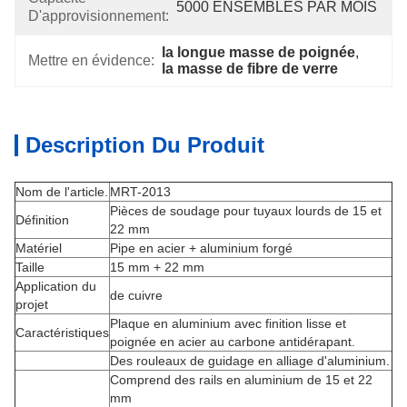
5000 ENSEMBLES PAR MOIS
D'approvisionnement:
la longue masse de poignée
, 
Mettre en évidence:
la masse de fibre de verre
Description Du Produit
Nom de l'article.
MRT-2013
Pièces de soudage pour tuyaux lourds de 15 et
Définition
22 mm
Matériel
Pipe en acier + aluminium forgé
Taille
15 mm + 22 mm
Application du
de cuivre
projet
Plaque en aluminium avec finition lisse et
Caractéristiques
poignée en acier au carbone antidérapant.
Des rouleaux de guidage en alliage d'aluminium.
Comprend des rails en aluminium de 15 et 22
mm