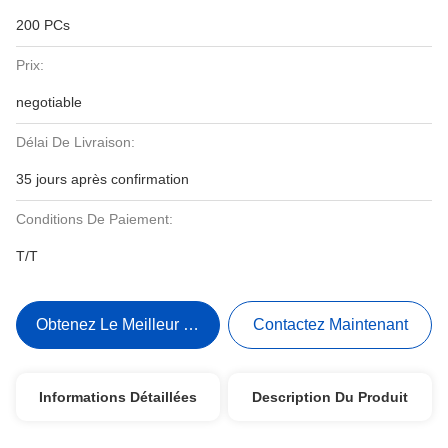
200 PCs
Prix:
negotiable
Délai De Livraison:
35 jours après confirmation
Conditions De Paiement:
T/T
Obtenez Le Meilleur Prix
Contactez Maintenant
Informations Détaillées
Description Du Produit