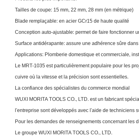
Tailles de coupe: 15 mm, 22 mm, 28 mm (en métrique)
Blade remplaçable: en acier GCr15 de haute qualité
Conception auto-ajustable: permet de faire fonctionner
Surface antidérapante: assure une adhérence sûre dans 
Applications: Plomberie domestique et commerciale, inst
Le MRT-1035 est particulièrement populaire pour les pro
cuivre où la vitesse et la précision sont essentielles.
La confiance des spécialistes du commerce mondial
WUXI MORITA TOOLS CO., LTD. est un fabricant spécialisé
l'entreprise sont développés avec l'aide de techniciens sur 
Pour les demandes de renseignements concernant les di
Le groupe WUXI MORITA TOOLS CO., LTD.