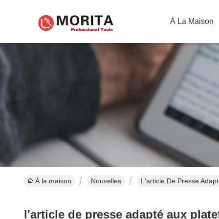
À La Maison
À la maison
Nouvelles
L'article De Presse Adap
l'article de presse adapté aux pla