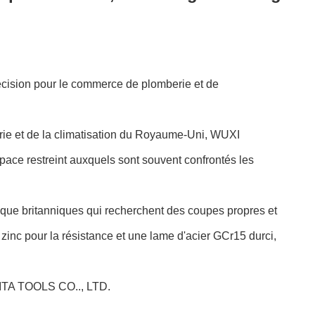
sion pour le commerce de plomberie et de
rie et de la climatisation du Royaume-Uni, WUXI
space restreint auxquels sont souvent confrontés les
que britanniques qui recherchent des coupes propres et
 zinc pour la résistance et une lame d'acier GCr15 durci,
ORITA TOOLS CO.., LTD.