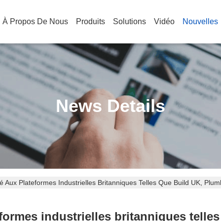
À Propos De Nous
Produits
Solutions
Vidéo
Nouvelles
News Details
té Aux Plateformes Industrielles Britanniques Telles Que Build UK, P
teformes industrielles britanniques tell