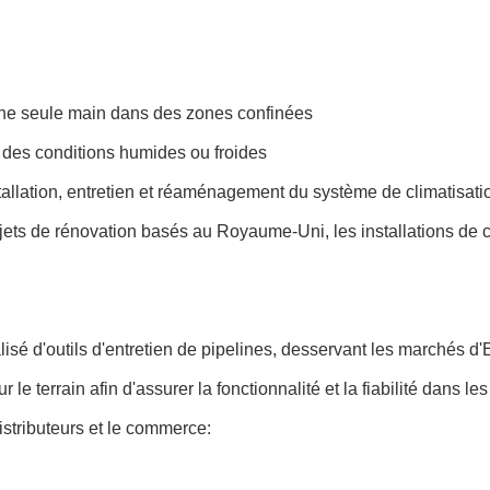
 une seule main dans des zones confinées
des conditions humides ou froides
allation, entretien et réaménagement du système de climatisati
jets de rénovation basés au Royaume-Uni, les installations de 
 d'outils d'entretien de pipelines, desservant les marchés d'E
le terrain afin d'assurer la fonctionnalité et la fiabilité dans les
stributeurs et le commerce: