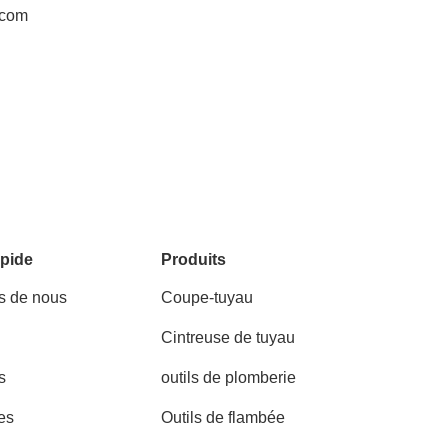
.com
pide
Produits
s de nous
Coupe-tuyau
Cintreuse de tuyau
s
outils de plomberie
es
Outils de flambée