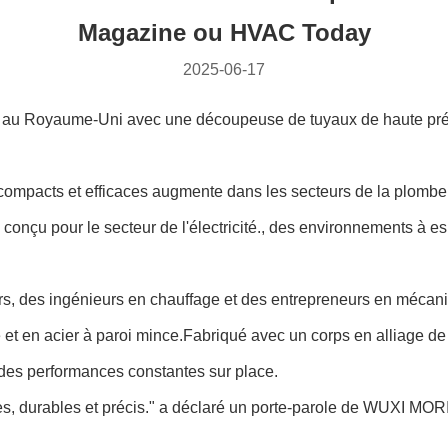
Magazine ou HVAC Today
2025-06-17
 Royaume-Uni avec une découpeuse de tuyaux de haute préci
 compacts et efficaces augmente dans les secteurs de la plombe
conçu pour le secteur de l'électricité., des environnements à e
rs, des ingénieurs en chauffage et des entrepreneurs en mécani
 et en acier à paroi mince.Fabriqué avec un corps en alliage de
 des performances constantes sur place.
ides, durables et précis." a déclaré un porte-parole de WUXI M