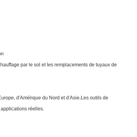
on
chauffage par le sol et les remplacements de tuyaux de
urope, d'Amérique du Nord et d'Asie.Les outils de
 applications réelles.