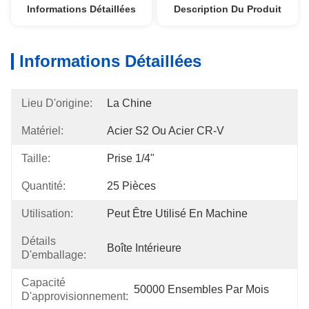
Informations Détaillées
Description Du Produit
Informations Détaillées
Lieu D'origine:
La Chine
Matériel:
Acier S2 Ou Acier CR-V
Taille:
Prise 1/4"
Quantité:
25 Pièces
Utilisation:
Peut Être Utilisé En Machine
Détails
Boîte Intérieure
D'emballage:
Capacité
50000 Ensembles Par Mois
D'approvisionnement: