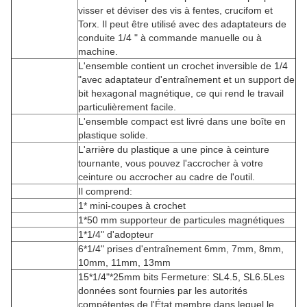
visser et déviser des vis à fentes, crucifom et
Torx. Il peut être utilisé avec des adaptateurs de
conduite 1/4 " à commande manuelle ou à
machine.
L'ensemble contient un crochet inversible de 1/4
"avec adaptateur d'entraînement et un support de
bit hexagonal magnétique, ce qui rend le travail
particulièrement facile.
L'ensemble compact est livré dans une boîte en
plastique solide.
L'arrière du plastique a une pince à ceinture
tournante, vous pouvez l'accrocher à votre
ceinture ou accrocher au cadre de l'outil.
Il comprend:
1* mini-coupes à crochet
1*50 mm supporteur de particules magnétiques
1*1/4" d'adopteur
6*1/4" prises d'entraînement 6mm, 7mm, 8mm,
10mm, 11mm, 13mm
15*1/4"*25mm bits Fermeture: SL4.5, SL6.5Les
données sont fournies par les autorités
compétentes de l'État membre dans lequel le