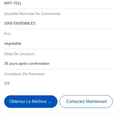
MRT-7011
Quantité Minimale De Commande:
2000 ENSEMBLES
Prix:
negotiable
Délai De Livraison:
35 jours après confirmation
Conditions De Paiement:
T/T
Obtenez Le Meilleur Prix
Contactez Maintenant