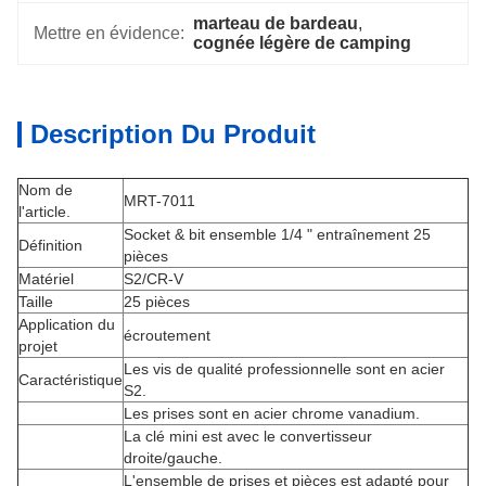
marteau de bardeau
, 
Mettre en évidence:
cognée légère de camping
Description Du Produit
Nom de
MRT-7011
l'article.
Socket & bit ensemble 1/4 " entraînement 25
Définition
pièces
Matériel
S2/CR-V
Taille
25 pièces
Application du
écroutement
projet
Les vis de qualité professionnelle sont en acier
Caractéristique
S2.
Les prises sont en acier chrome vanadium.
La clé mini est avec le convertisseur
droite/gauche.
L'ensemble de prises et pièces est adapté pour