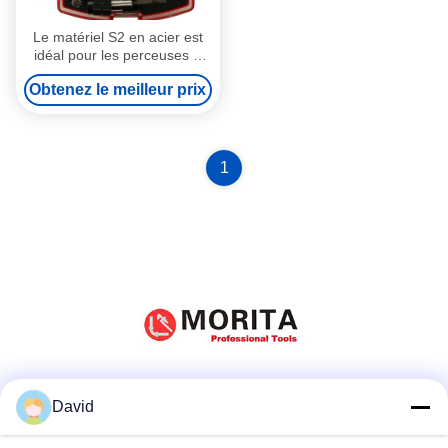
Le matériel S2 en acier est
idéal pour les perceuses à
moteur et les entraîneurs
Obtenez le meilleur prix
d'impact.
1
Réseaux sociaux
David