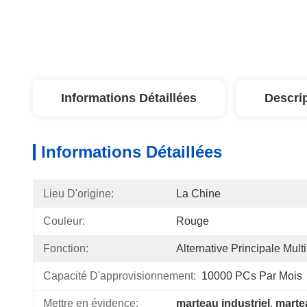
Informations Détaillées
Descri
Informations Détaillées
Lieu D'origine:
La Chine
Couleur:
Rouge
Fonction:
Alternative Principale Multi
Capacité D'approvisionnement:
10000 PCs Par Mois
Mettre en évidence:
marteau industriel
, 
marte