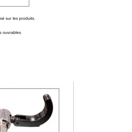
é sur les produits.
s ouvrables.