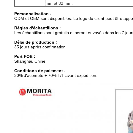
mm et 32 mm.
Personnalisation :
ODM et OEM sont disponibles. Le logo du client peut être appos
Règles d'échantillons :
Les échantillons sont gratuits et seront envoyés dans les 7 jour
Délai de production :
35 jours après confirmation
Port FOB :
Shanghai, Chine
Conditions de paiement :
30% d'acompte + 70% T/T avant expédition.