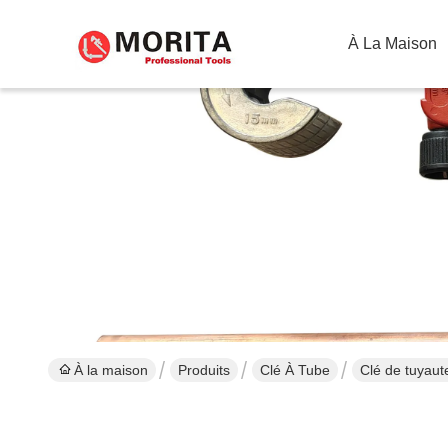
À La Maison
À la maison
Produits
Clé À Tube
Clé de tuyaut