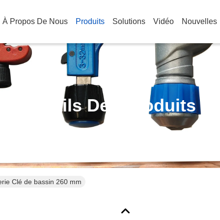
À Propos De Nous
Produits
Solutions
Vidéo
Nouvelles
Détails Des Produits
erie Clé de bassin 260 mm