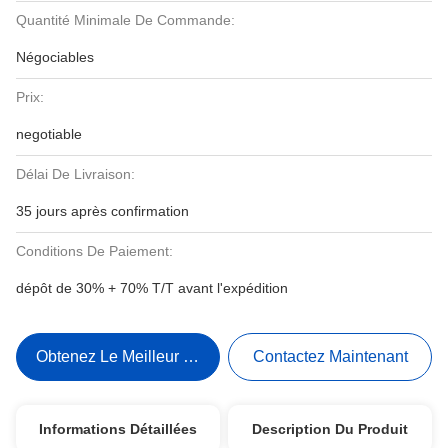
Quantité Minimale De Commande:
Négociables
Prix:
negotiable
Délai De Livraison:
35 jours après confirmation
Conditions De Paiement:
dépôt de 30% + 70% T/T avant l'expédition
Obtenez Le Meilleur Prix
Contactez Maintenant
Informations Détaillées
Description Du Produit