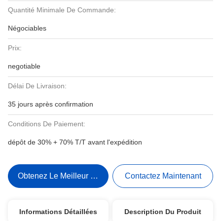
Quantité Minimale De Commande:
Négociables
Prix:
negotiable
Délai De Livraison:
35 jours après confirmation
Conditions De Paiement:
dépôt de 30% + 70% T/T avant l'expédition
Obtenez Le Meilleur Prix
Contactez Maintenant
Informations Détaillées
Description Du Produit