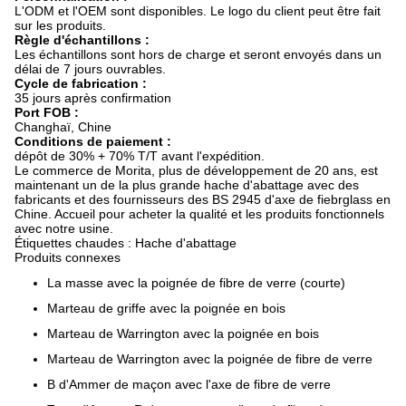
L'ODM et l'OEM sont disponibles. Le logo du client peut être fait
sur les produits.
Règle d'échantillons :
Les échantillons sont hors de charge et seront envoyés dans un
délai de 7 jours ouvrables.
Cycle de fabrication :
35 jours après confirmation
Port FOB :
Changhaï, Chine
Conditions de paiement :
dépôt de 30% + 70% T/T avant l'expédition.
Le commerce de Morita, plus de développement de 20 ans, est
maintenant un de la plus grande hache d'abattage avec des
fabricants et des fournisseurs des BS 2945 d'axe de fiebrglass en
Chine. Accueil pour acheter la qualité et les produits fonctionnels
avec notre usine.
Étiquettes chaudes : Hache d'abattage
Produits connexes
La masse avec la poignée de fibre de verre (courte)
Marteau de griffe avec la poignée en bois
Marteau de Warrington avec la poignée en bois
Marteau de Warrington avec la poignée de fibre de verre
B d'Ammer de maçon avec l'axe de fibre de verre