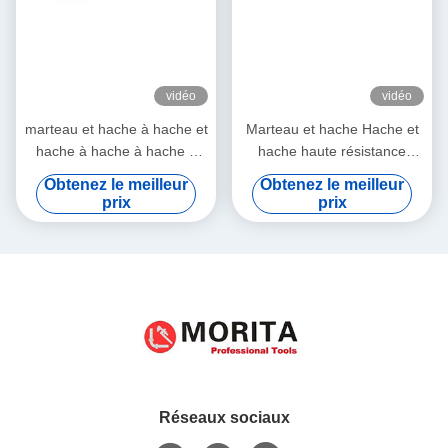
vidéo
vidéo
marteau et hache à hache et
Marteau et hache Hache et
hache à hache à hache à
hache haute résistance
hache à hache à hache à
poignée en fibre de verre
Obtenez le meilleur
Obtenez le meilleur
hache à hache à hache à
durable facile à utiliser
prix
prix
hache à hache à hache à
hache à hache à hache à
hache à hache à hache à
hache à hache à hache à
hache à hache à hache à
hache à hache à hache à
hache à hache à hache à
hache à hache à hache à
hache à hache à hache à
hache à hache à hache à
Réseaux sociaux
hache à hache à hache à