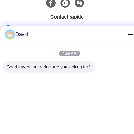
hache à hache à hache à
hache à hache à hache à
hache à hache en fibre de
Contact rapide
verre BS 2945
Télégramme
David
86-510-85032170
E-mail
4:55 AM
david@moritatools.com
Good day, what product are you looking for?
Adresse
N° 178, rue Wangzhuang, nouveau quartier, Wuxi, Jiangsu,
Chine (pays continental)
Politique de confidentialité
|
Plan du site
La Chine est bonne. Qualité Coupe-tuyau Fournisseur. Copyright
© 2020-2026 WUXI MORITA TOOLS CO., LTD Tout. Les droits
sont réservés.