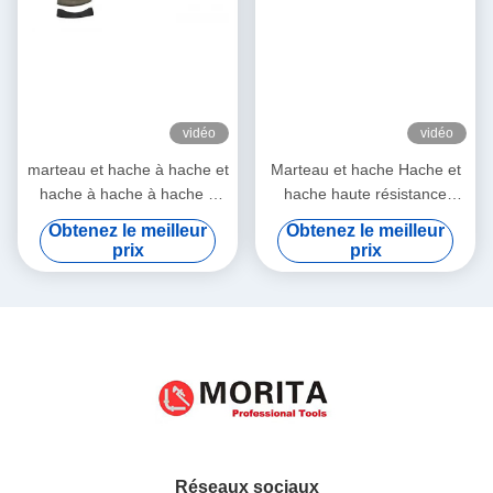
vidéo
vidéo
marteau et hache à hache et
Marteau et hache Hache et
hache à hache à hache à
hache haute résistance
hache à hache à hache à
poignée en fibre de verre
Obtenez le meilleur
Obtenez le meilleur
hache à hache à hache à
durable facile à utiliser
prix
prix
hache à hache à hache à
hache à hache à hache à
hache à hache à hache à
hache à hache à hache à
hache à hache à hache à
hache à hache à hache à
hache à hache à hache à
hache à hache à hache à
hache à hache à hache à
hache à hache à hache à
Réseaux sociaux