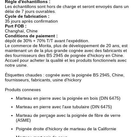
Règle d'échantillons :
Les échantillons sont hors de charge et seront envoyés dans un
délai de 7 jours ouvrables.
Cycle de fabrication :
35 jours après confirmation
Port FOB :
Changhaï, Chine
Conditions de paiement :
dépôt de 30% + 70% T/T avant l'expédition.
Le commerce de Morita, plus de développement de 20 ans, est
maintenant un de la plus grande cognée avec des fabricants et
des fournisseurs des BS 2945 de poignée d'hickory en Chine.
Accueil pour acheter la qualité et les produits fonctionnels avec
notre usine.
Étiquettes chaudes : cognée avec la poignée BS 2945, Chine,
fournisseurs, fabricants, usine d'hickory
Produits connexes
Marteau en pierre avec la poignée en bois (DIN 6475)
Marteau en pierre avec l'axe tubulaire (DIN 6475)
Marteau de perçage avec la poignée de fibre de verre
(ASME)
Poignée droite d'hickory de marteau de la Californie