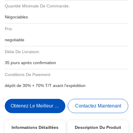
Quantité Minimale De Commande:
Négociables
Prix:
negotiable
Délai De Livraison:
35 jours après confirmation
Conditions De Paiement:
dépôt de 30% + 70% T/T avant l'expédition
Obtenez Le Meilleur Prix
Contactez Maintenant
Informations Détaillées
Description Du Produit