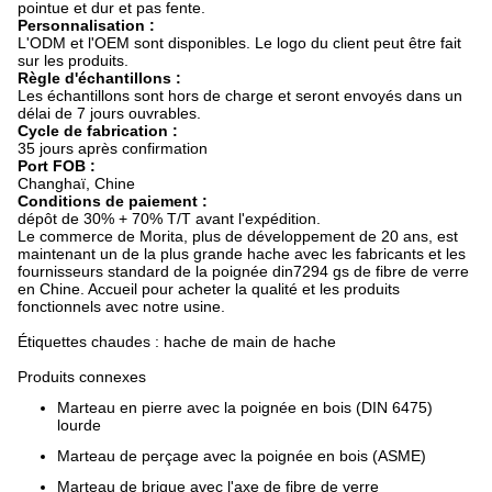
pointue et dur et pas fente.
Personnalisation :
L'ODM et l'OEM sont disponibles. Le logo du client peut être fait
sur les produits.
Règle d'échantillons :
Les échantillons sont hors de charge et seront envoyés dans un
délai de 7 jours ouvrables.
Cycle de fabrication :
35 jours après confirmation
Port FOB :
Changhaï, Chine
Conditions de paiement :
dépôt de 30% + 70% T/T avant l'expédition.
Le commerce de Morita, plus de développement de 20 ans, est
maintenant un de la plus grande hache avec les fabricants et les
fournisseurs standard de la poignée din7294 gs de fibre de verre
en Chine. Accueil pour acheter la qualité et les produits
fonctionnels avec notre usine.
Étiquettes chaudes : hache de main de hache
Produits connexes
Marteau en pierre avec la poignée en bois (DIN 6475)
lourde
Marteau de perçage avec la poignée en bois (ASME)
Marteau de brique avec l'axe de fibre de verre