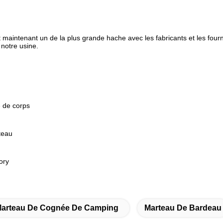
aintenant un de la plus grande hache avec les fabricants et les fourn
 notre usine.
e de corps
teau
ory
arteau De Cognée De Camping
Marteau De Bardeau