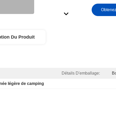
Obtenez
ption Du Produit
Détails D'emballage:
Bo
née légère de camping