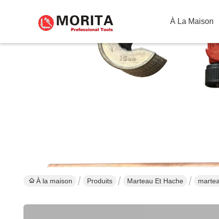
À La Maison
À la maison
Produits
Marteau Et Hache
martea