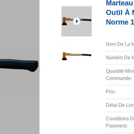
Marteau
Outil À
Norme 1
Nom De La M
Numéro De M
Quantité Min
Commande:
Prix:
Délai De Livr
Conditions D
Paiement: