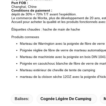
Port FOB :
Changhaï, Chine
Conditions de paiement :
dépôt de 30% + 70% T/T avant l'expédition.
Le commerce de Morita, plus de développement de 20 ans, est m
Accueil pour acheter la qualité et les produits fonctionnels avec
Étiquettes chaudes : hache de main de hache
Produits connexes
Marteau de Warrington avec la poignée de fibre de verre
Poignée réglée de fibre de verre de marteau automatiqu
Marteau de machiniste avec la poignée en bois DIN 1041
Poignée en caoutchouc blanche de fibre de verre de mar
Marteau extérieur de cheville de tente de camping
marteau de la cloison sèche 12OZ avec la poignée d'hick
Balises:
Cognée Légère De Camping
M