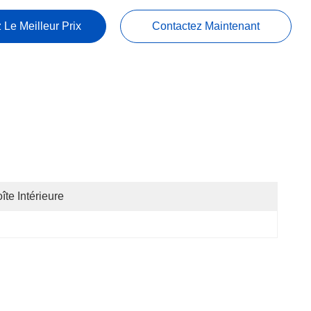
 Le Meilleur Prix
Contactez Maintenant
îte Intérieure