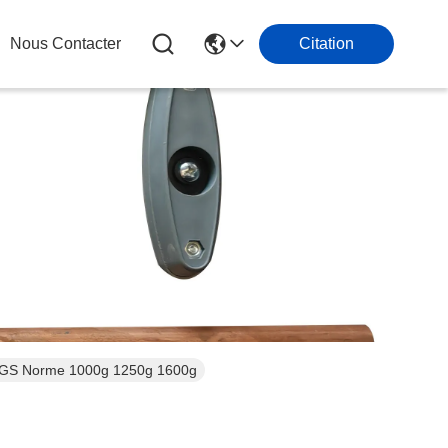
Nous Contacter
Citation
94 GS Norme 1000g 1250g 1600g