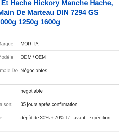
 Et Hache Hickory Manche Hache,
 Main De Marteau DIN 7294 GS
000g 1250g 1600g
arque:
MORITA
odèle:
ODM / OEM
imale De
Négociables
negotiable
aison:
35 jours après confirmation
e
dépôt de 30% + 70% T/T avant l'expédition