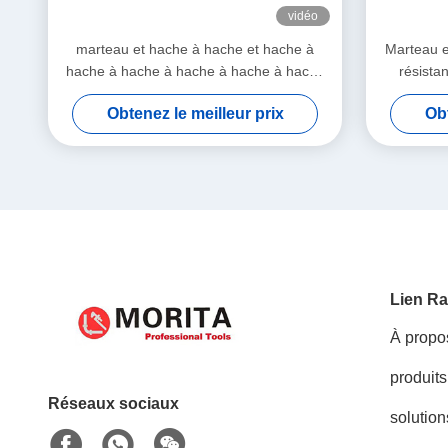
vidéo
marteau et hache à hache et hache à
Marteau e
hache à hache à hache à hache à hache
résista
à hache à hache à hache à hache à
d
Obtenez le meilleur prix
Obt
hache à hache à hache à hache à hache
à hache à hache à hache à hache à
hache à hache à hache à hache à hache
à hache à hache à hache à hache à
hache à hache à hache à hache à hache
à hache à hache à hache à hache à
hache à hache à hache à hache à hache
à hache à hache à hache à hache à
hache à hache à hache à hache en fibre
Lien Ra
de verre BS 2945
À propo
produits
Réseaux sociaux
solution