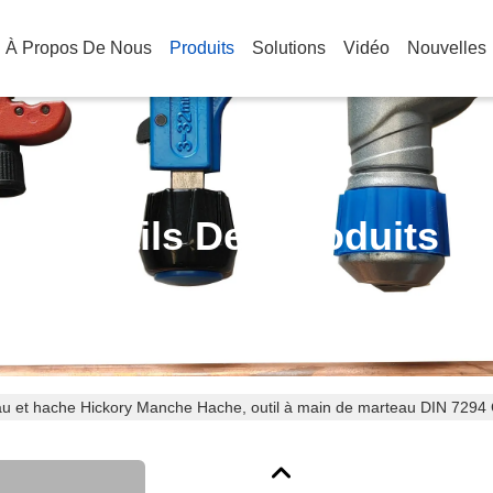
À Propos De Nous
Produits
Solutions
Vidéo
Nouvelles
Détails Des Produits
u et hache Hickory Manche Hache, outil à main de marteau DIN 72