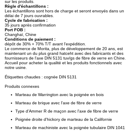
sur les produits.
Règle d'échantillons :
Les échantillons sont hors de charge et seront envoyés dans un
délai de 7 jours ouvrables.
Cycle de fabrication :
35 jours après confirmation
Port FOB :
Changhaï, Chine
Conditions de paiement :
dépôt de 30% + 70% T/T avant l'expédition.
Le commerce de Morita, plus de développement de 20 ans, est
maintenant un du plus grand hatceht avec des fabricants et des
fournisseurs de l'axe DIN 5131 tuv/gs de fibre de verre en Chine.
Accueil pour acheter la qualité et les produits fonctionnels avec
notre usine.
Étiquettes chaudes : cognée DIN 5131
Produits connexes
Marteau de Warrington avec la poignée en bois
Marteau de brique avec l'axe de fibre de verre
Type d'Ammer R de maçon avec l'axe de fibre de verre
Poignée droite d'hickory de marteau de la Californie
Marteau de machiniste avec la poignée tubulaire DIN 1041