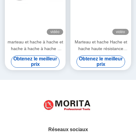
vidéo
vidéo
marteau et hache à hache et
Marteau et hache Hache et
hache à hache à hache à
hache haute résistance
hache à hache à hache à
poignée en fibre de verre
Obtenez le meilleur
Obtenez le meilleur
hache à hache à hache à
durable facile à utiliser
prix
prix
hache à hache à hache à
hache à hache à hache à
hache à hache à hache à
hache à hache à hache à
hache à hache à hache à
hache à hache à hache à
hache à hache à hache à
hache à hache à hache à
hache à hache à hache à
hache à hache à hache à
Réseaux sociaux
hache à hache à hache à