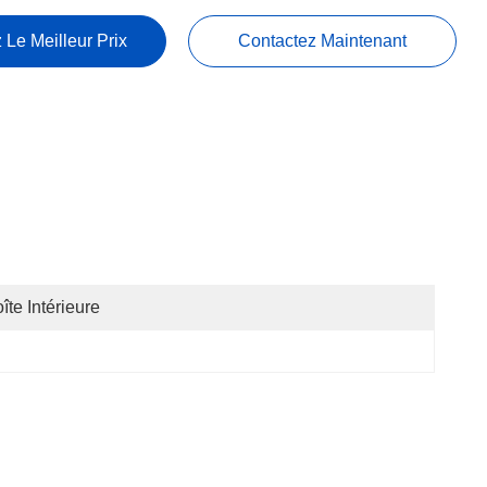
 Le Meilleur Prix
Contactez Maintenant
îte Intérieure