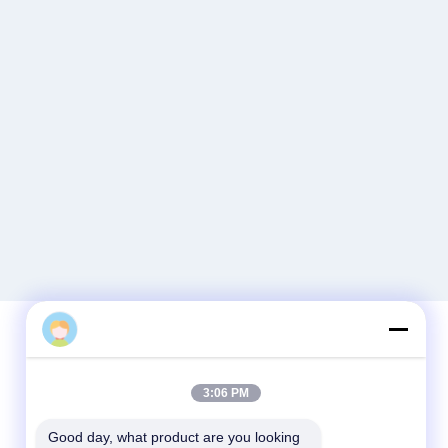
Contact rapide
3:06 PM
Télégramme
Good day, what product are you looking 