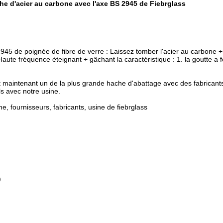
he d'acier au carbone avec l'axe BS 2945 de Fiebrglass
45 de poignée de fibre de verre : Laissez tomber l'acier au carbone + 
aute fréquence éteignant + gâchant la caractéristique : 1. la goutte a fo
maintenant un de la plus grande hache d'abattage avec des fabricants
ls avec notre usine.
, fournisseurs, fabricants, usine de fiebrglass
)