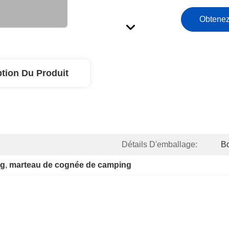
Obtenez
ption Du Produit
Détails D'emballage:
Bo
ng
, 
marteau de cognée de camping