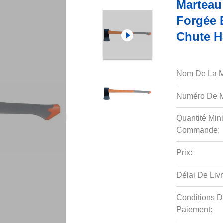
Marteau
Forgée 
Chute H
Nom De La M
Numéro De M
Quantité Min
Commande:
Prix:
Délai De Livr
Conditions D
Paiement: