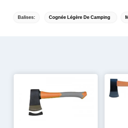
Balises:
Cognée Légère De Camping
M