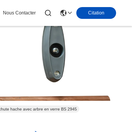
Nous Contacter
Citation
 chute hache avec arbre en verre BS 2945