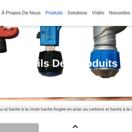
À Propos De Nous
Produits
Solutions
Vidéo
Nouvelles
Détails Des Produits
u et hache à la chute hache forgée en acier au carbone et hache à la