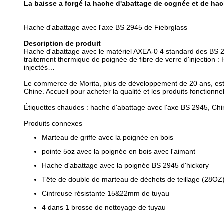
La baisse a forgé la hache d'abattage de cognée et de hac
Hache d'abattage avec l'axe BS 2945 de Fiebrglass
Description de produit
Hache d'abattage avec le matériel AXEA-0 4 standard des BS 29
traitement thermique de poignée de fibre de verre d'injection : H
injectés…
Le commerce de Morita, plus de développement de 20 ans, est 
Chine. Accueil pour acheter la qualité et les produits fonctionne
Étiquettes chaudes : hache d'abattage avec l'axe BS 2945, Chine
Produits connexes
Marteau de griffe avec la poignée en bois
pointe 5oz avec la poignée en bois avec l'aimant
Hache d'abattage avec la poignée BS 2945 d'hickory
Tête de double de marteau de déchets de teillage (28OZ
Cintreuse résistante 15&22mm de tuyau
4 dans 1 brosse de nettoyage de tuyau