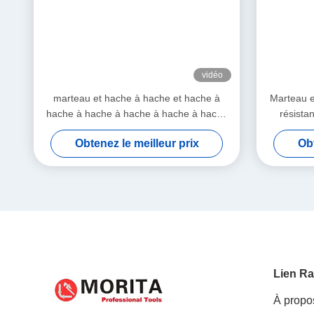
vidéo
marteau et hache à hache et hache à
Marteau e
hache à hache à hache à hache à hache
résista
à hache à hache à hache à hache à
d
Obtenez le meilleur prix
Obt
hache à hache à hache à hache à hache
à hache à hache à hache à hache à
hache à hache à hache à hache à hache
à hache à hache à hache à hache à
hache à hache à hache à hache à hache
à hache à hache à hache à hache à
hache à hache à hache à hache à hache
à hache à hache à hache à hache à
hache à hache à hache à hache en fibre
Lien Ra
de verre BS 2945
À propo