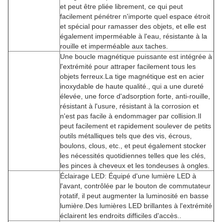
et peut être pliée librement, ce qui peut
facilement pénétrer n'importe quel espace étroit
et spécial pour ramasser des objets, et elle est
également imperméable à l'eau, résistante à la
rouille et imperméable aux taches.
Une boucle magnétique puissante est intégrée à
l'extrémité pour attraper facilement tous les
objets ferreux.La tige magnétique est en acier
inoxydable de haute qualité., qui a une dureté
élevée, une force d'adsorption forte, anti-rouille,
résistant à l'usure, résistant à la corrosion et
n'est pas facile à endommager par collision.Il
peut facilement et rapidement soulever de petits
outils métalliques tels que des vis, écrous,
boulons, clous, etc., et peut également stocker
les nécessités quotidiennes telles que les clés,
les pinces à cheveux et les tondeuses à ongles.
Éclairage LED: Équipé d'une lumière LED à
l'avant, contrôlée par le bouton de commutateur
rotatif, il peut augmenter la luminosité en basse
lumière.Des lumières LED brillantes à l'extrémité
éclairent les endroits difficiles d'accès..