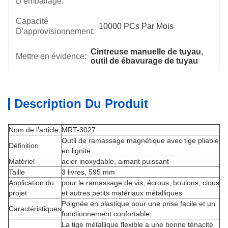
D'emballage:
Capacité
10000 PCs Par Mois
D'approvisionnement:
Cintreuse manuelle de tuyau
, 
Mettre en évidence:
outil de ébavurage de tuyau
Description Du Produit
Nom de l'article.
MRT-3027
Outil de ramassage magnétique avec tige pliable
Définition
en lignite
Matériel
acier inoxydable, aimant puissant
Taille
3 livres, 595 mm
Application du
pour le ramassage de vis, écrous, boulons, clous
projet
et autres petits matériaux métalliques
Poignée en plastique pour une prise facile et un
Caractéristiques
fonctionnement confortable.
La tige métallique flexible a une bonne ténacité