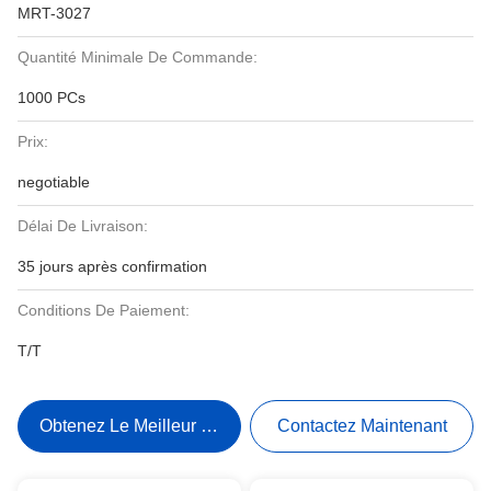
MRT-3027
Quantité Minimale De Commande:
1000 PCs
Prix:
negotiable
Délai De Livraison:
35 jours après confirmation
Conditions De Paiement:
T/T
Obtenez Le Meilleur Prix
Contactez Maintenant