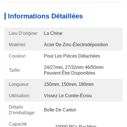
Informations Détaillées
Lieu D'origine:
La Chine
Matériel:
Acier De Zinc-Électrodéposition
Couleur:
Pour Les Pièces Détachées
24/27mm, 27/32mm 46/50mm 
Taille:
Peuvent Être Disponibles
Longueur:
150mm, 150mm, 180mm
Utilisation:
Vissez Le Contre-Écrou
Détails
Boîte De Carton
D'emballage:
Capacité
10000 PCs Par Mois