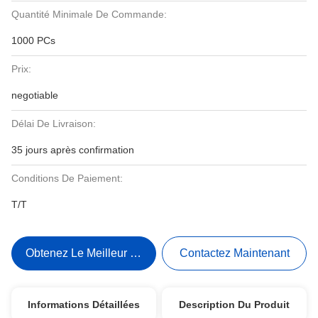
Quantité Minimale De Commande:
1000 PCs
Prix:
negotiable
Délai De Livraison:
35 jours après confirmation
Conditions De Paiement:
T/T
Obtenez Le Meilleur Prix
Contactez Maintenant
Informations Détaillées
Description Du Produit