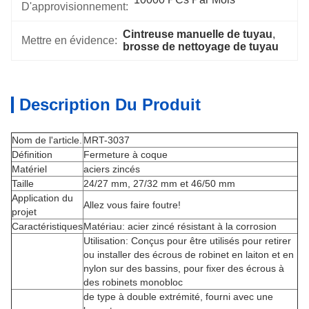
D'approvisionnement:
Cintreuse manuelle de tuyau
, 
Mettre en évidence:
brosse de nettoyage de tuyau
Description Du Produit
Nom de l'article.
MRT-3037
Définition
Fermeture à coque
Matériel
aciers zincés
Taille
24/27 mm, 27/32 mm et 46/50 mm
Application du
Allez vous faire foutre!
projet
Caractéristiques
Matériau: acier zincé résistant à la corrosion
Utilisation: Conçus pour être utilisés pour retirer
ou installer des écrous de robinet en laiton et en
nylon sur des bassins, pour fixer des écrous à
des robinets monobloc
de type à double extrémité, fourni avec une