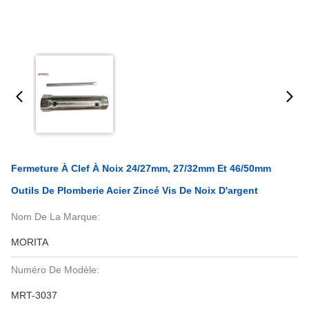
Fermeture À Clef À Noix 24/27mm, 27/32mm Et 46/50mm
Outils De Plomberie Acier Zincé Vis De Noix D'argent
Nom De La Marque:
MORITA
Numéro De Modèle:
MRT-3037