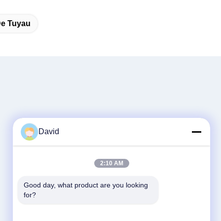
De Tuyau
David
2:10 AM
Good day, what product are you looking 
for?