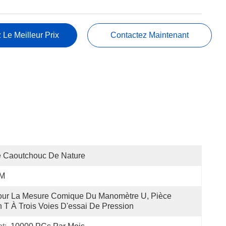
 Le Meilleur Prix
Contactez Maintenant
e Caoutchouc De Nature
 M
ur La Mesure Comique Du Manomètre U, Pièce 
 T À Trois Voies D'essai De Pression