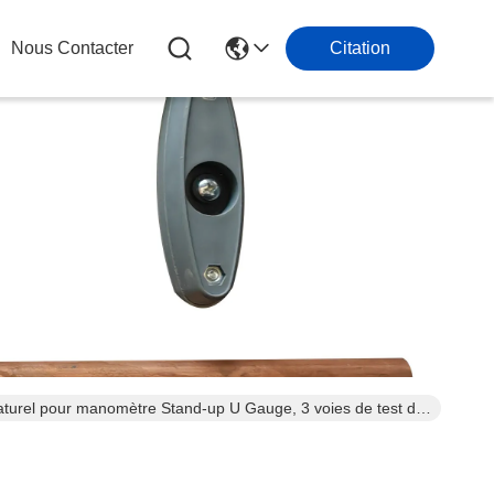
Nous Contacter
Citation
naturel pour manomètre Stand-up U Gauge, 3 voies de test de