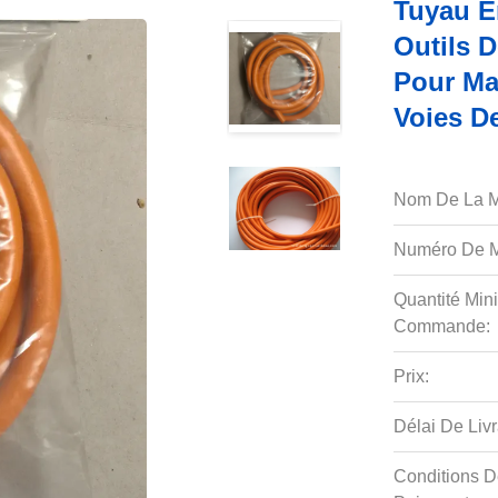
Tuyau E
Outils 
Pour Ma
Voies D
Nom De La M
Numéro De M
Quantité Min
Commande:
Prix:
Délai De Livr
Conditions D