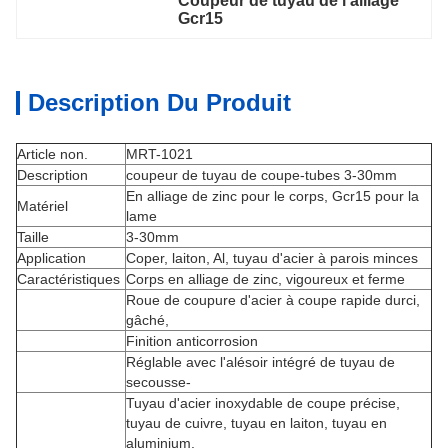
Coupeur de tuyau de l'alliage 
Gcr15
Description Du Produit
Article non.
MRT-1021
Description
coupeur de tuyau de coupe-tubes 3-30mm
En alliage de zinc pour le corps, Gcr15 pour la
Matériel
lame
Taille
3-30mm
Application
Coper, laiton, Al, tuyau d'acier à parois minces
Caractéristiques
Corps en alliage de zinc, vigoureux et ferme
Roue de coupure d'acier à coupe rapide durci,
gâché,
Finition anticorrosion
Réglable avec l'alésoir intégré de tuyau de
secousse-
Tuyau d'acier inoxydable de coupe précise,
tuyau de cuivre, tuyau en laiton, tuyau en
aluminium.