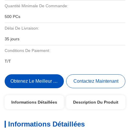
Quantité Minimale De Commande:
500 PCs
Délai De Livraison:
35 jours
Conditions De Paiement:
T/T
Obtenez Le Meilleur Prix
Contactez Maintenant
Informations Détaillées
Description Du Produit
Informations Détaillées