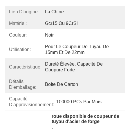
Lieu D'origine:
La Chine
Matériel:
Gcr15 Ou 9CrSi
Couleur:
Noir
Pour Le Coupeur De Tuyau De 
Utilisation:
15mm Et De 22mm
Dureté Élevée, Capacité De 
Caractéristique:
Coupure Forte
Détails
Boîte De Carton
D'emballage:
Capacité
100000 PCs Par Mois
D'approvisionnement:
roue disponible de coupeur de 
tuyau d'acier de forge
, 