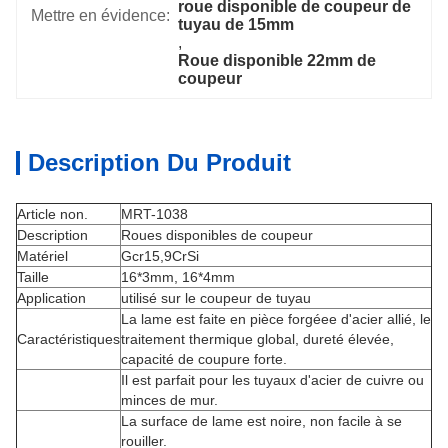
roue disponible de coupeur de 
Mettre en évidence:
tuyau de 15mm
, 
Roue disponible 22mm de 
coupeur
Description Du Produit
Article non.
MRT-1038
Description
Roues disponibles de coupeur
Matériel
Gcr15,9CrSi
Taille
16*3mm, 16*4mm
Application
utilisé sur le coupeur de tuyau
La lame est faite en pièce forgéee d'acier allié, le
Caractéristiques
traitement thermique global, dureté élevée,
capacité de coupure forte.
Il est parfait pour les tuyaux d'acier de cuivre ou
minces de mur.
La surface de lame est noire, non facile à se
rouiller.