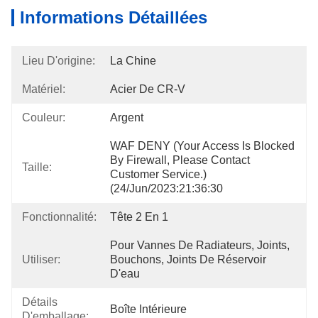
Informations Détaillées
Lieu D'origine:
La Chine
Matériel:
Acier De CR-V
Couleur:
Argent
WAF DENY (Your Access Is Blocked 
By Firewall, Please Contact 
Taille:
Customer Service.)
(24/Jun/2023:21:36:30
Fonctionnalité:
Tête 2 En 1
Pour Vannes De Radiateurs, Joints, 
Utiliser:
Bouchons, Joints De Réservoir 
D'eau
Détails
Boîte Intérieure
D'emballage: