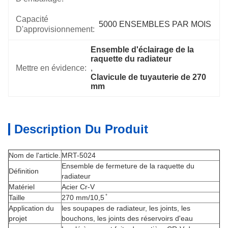
Capacité
5000 ENSEMBLES PAR MOIS
D'approvisionnement:
Ensemble d'éclairage de la 
raquette du radiateur
Mettre en évidence:
, 
Clavicule de tuyauterie de 270 
mm
Description Du Produit
Nom de l'article.
MRT-5024
Ensemble de fermeture de la raquette du
Définition
radiateur
Matériel
Acier Cr-V
Taille
270 mm/10,5 ̊
Application du
les soupapes de radiateur, les joints, les
projet
bouchons, les joints des réservoirs d'eau