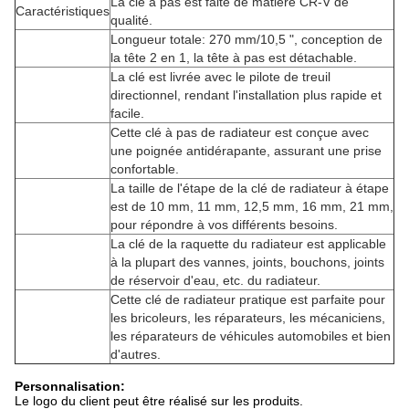
La clé à pas est faite de matière CR-V de
Caractéristiques
qualité.
Longueur totale: 270 mm/10,5 ", conception de
la tête 2 en 1, la tête à pas est détachable.
La clé est livrée avec le pilote de treuil
directionnel, rendant l'installation plus rapide et
facile.
Cette clé à pas de radiateur est conçue avec
une poignée antidérapante, assurant une prise
confortable.
La taille de l'étape de la clé de radiateur à étape
est de 10 mm, 11 mm, 12,5 mm, 16 mm, 21 mm,
pour répondre à vos différents besoins.
La clé de la raquette du radiateur est applicable
à la plupart des vannes, joints, bouchons, joints
de réservoir d'eau, etc. du radiateur.
Cette clé de radiateur pratique est parfaite pour
les bricoleurs, les réparateurs, les mécaniciens,
les réparateurs de véhicules automobiles et bien
d'autres.
Personnalisation:
Le logo du client peut être réalisé sur les produits.