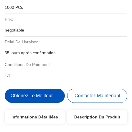
1000 PCs
Prix:
negotiable
Délai De Livraison:
35 jours après confirmation
Conditions De Paiement:
T/T
Obtenez Le Meilleur Prix
Contactez Maintenant
Informations Détaillées
Description Du Produit