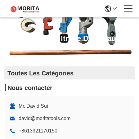
Outils De Filtrage De Tuyaux
Toutes Les Catégories
Nous contacter
Mr. David Sui
david@moritatools.com
+8613921170150