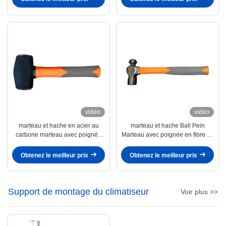
à l'intérieur
vidéo
vidéo
marteau et hache en acier au
marteau et hache Ball Pein
carbone marteau avec poignée
Marteau avec poignée en fibre de
en fibre de verre
verre
Obtenez le meilleur prix
Obtenez le meilleur prix
Support de montage du climatiseur
Voir plus >>