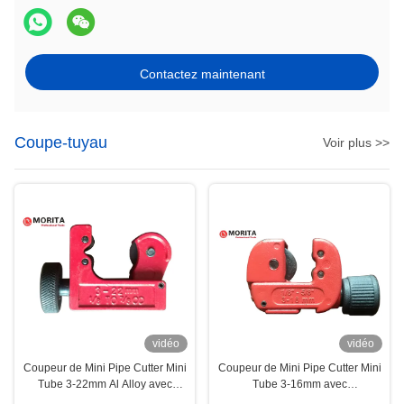
Contactez maintenant
Coupe-tuyau
Voir plus >>
vidéo
vidéo
Coupeur de Mini Pipe Cutter Mini
Coupeur de Mini Pipe Cutter Mini
Tube 3-22mm Al Alloy avec
Tube 3-16mm avec
l'alésoir de tuyau approprié à
environnements de travail d'Al