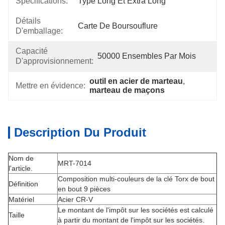
Spécifications:
Type Long Et Extra Long
Détails
Carte De Boursouflure
D'emballage:
Capacité
50000 Ensembles Par Mois
D'approvisionnement:
outil en acier de marteau
, 
Mettre en évidence:
marteau de maçons
Description Du Produit
Nom de
MRT-7014
l'article.
Composition multi-couleurs de la clé Torx de bout
Définition
en bout 9 pièces
Matériel
Acier CR-V
Le montant de l'impôt sur les sociétés est calculé
Taille
à partir du montant de l'impôt sur les sociétés.