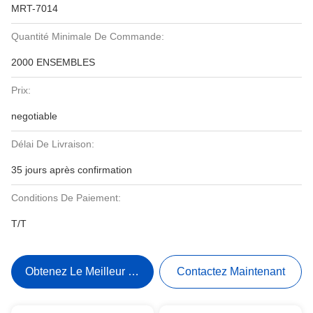
MRT-7014
Quantité Minimale De Commande:
2000 ENSEMBLES
Prix:
negotiable
Délai De Livraison:
35 jours après confirmation
Conditions De Paiement:
T/T
Obtenez Le Meilleur Prix
Contactez Maintenant