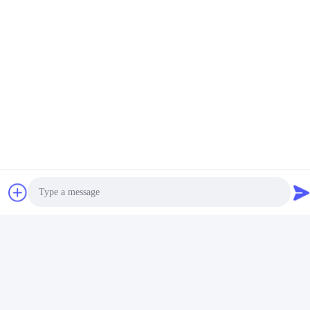
Photo
Video Call